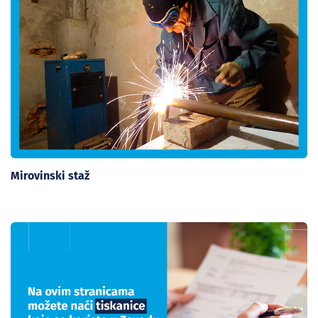
Mirovinski staž