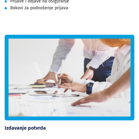
Prijave i odjave na osiguranje
Rokovi za podnošenje prijava
Izdavanje potvrda