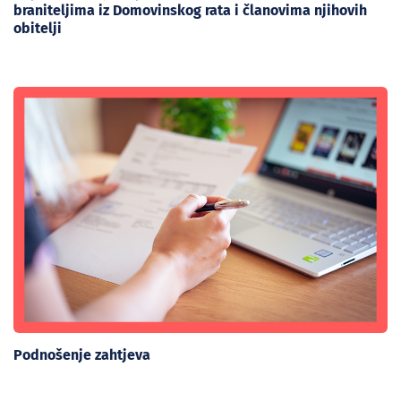
braniteljima iz Domovinskog rata i članovima njihovih
obitelji
Podnošenje zahtjeva