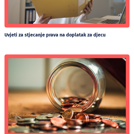
Uvjeti za stjecanje prava na doplatak za djecu