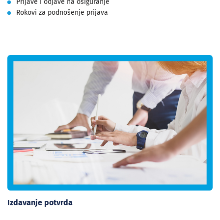
Prijave i odjave na osiguranje
Rokovi za podnošenje prijava
Izdavanje potvrda