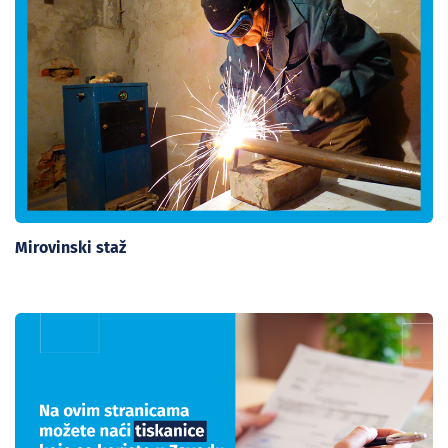
Mirovinski staž