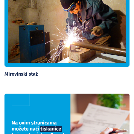
Mirovinski staž