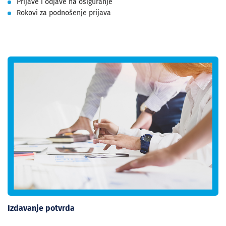
Prijave i odjave na osiguranje
Rokovi za podnošenje prijava
Izdavanje potvrda