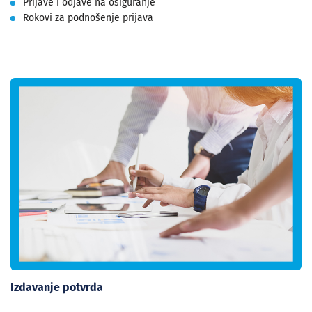
Prijave i odjave na osiguranje
Rokovi za podnošenje prijava
Izdavanje potvrda