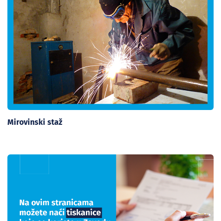
Mirovinski staž