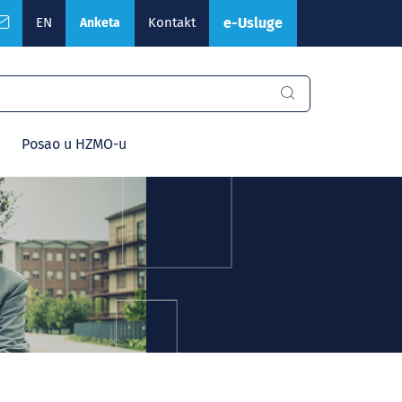
EN
Kontakt
e-Usluge
Anketa
Posao u HZMO-u