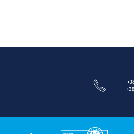
+3
+38