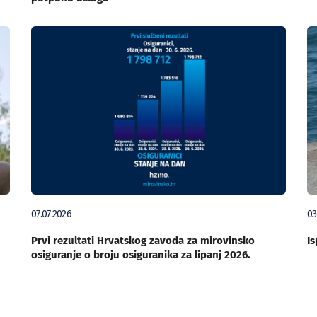
07.07.2026
03
Prvi rezultati Hrvatskog zavoda za mirovinsko
Is
osiguranje o broju osiguranika za lipanj 2026.