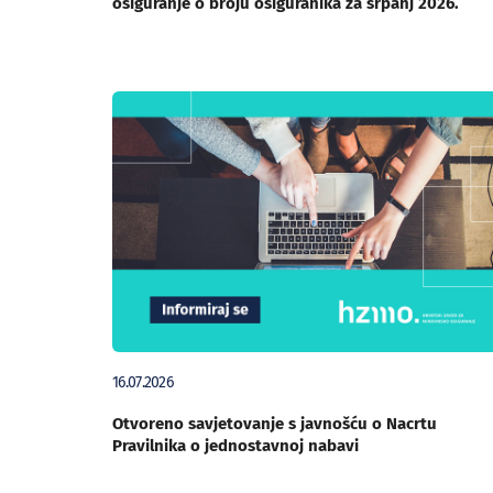
osiguranje o broju osiguranika za srpanj 2026.
16.07.2026
Otvoreno savjetovanje s javnošću o Nacrtu
Pravilnika o jednostavnoj nabavi