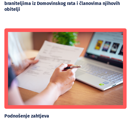
braniteljima iz Domovinskog rata i članovima njihovih
obitelji
Podnošenje zahtjeva