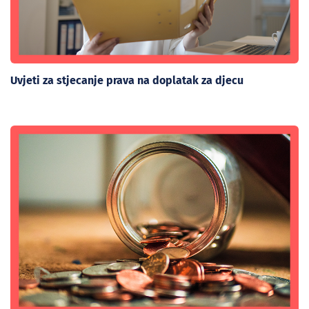
Uvjeti za stjecanje prava na doplatak za djecu