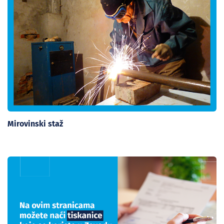
Mirovinski staž