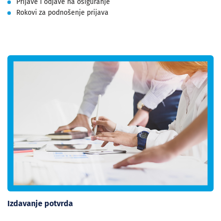
Prijave i odjave na osiguranje
Rokovi za podnošenje prijava
Izdavanje potvrda