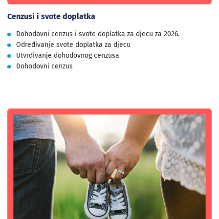
Cenzusi i svote doplatka
Dohodovni cenzus i svote doplatka za djecu za 2026.
Određivanje svote doplatka za djecu
Utvrđivanje dohodovnog cenzusa
Dohodovni cenzus