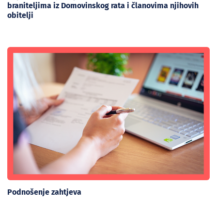
braniteljima iz Domovinskog rata i članovima njihovih
obitelji
Podnošenje zahtjeva