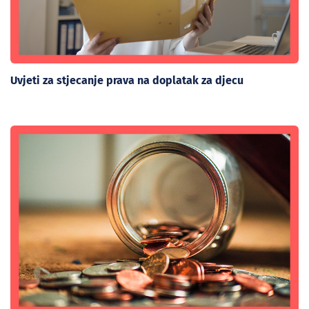
Uvjeti za stjecanje prava na doplatak za djecu