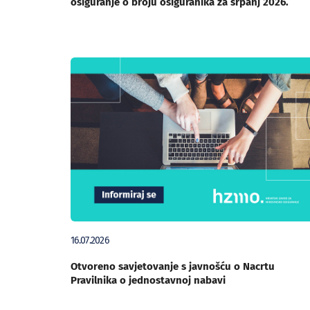
osiguranje o broju osiguranika za srpanj 2026.
16.07.2026
Otvoreno savjetovanje s javnošću o Nacrtu
Pravilnika o jednostavnoj nabavi