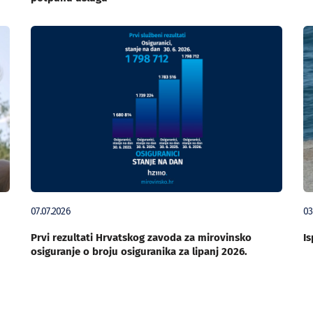
07.07.2026
03
Prvi rezultati Hrvatskog zavoda za mirovinsko
Is
osiguranje o broju osiguranika za lipanj 2026.