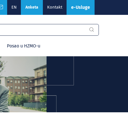
EN
Kontakt
e-Usluge
Anketa
Posao u HZMO-u