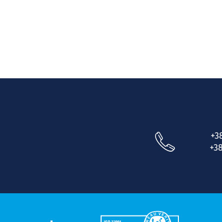
+3
+38