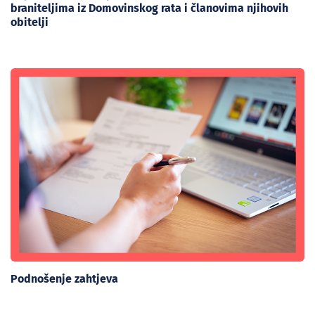
braniteljima iz Domovinskog rata i članovima njihovih
obitelji
Podnošenje zahtjeva