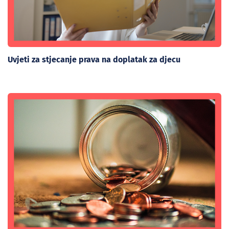
Uvjeti za stjecanje prava na doplatak za djecu