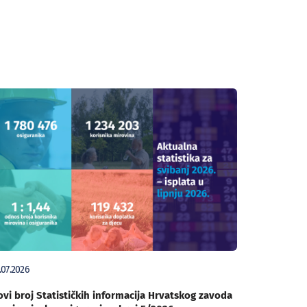
.07.2026
vi broj Statističkih informacija Hrvatskog zavoda