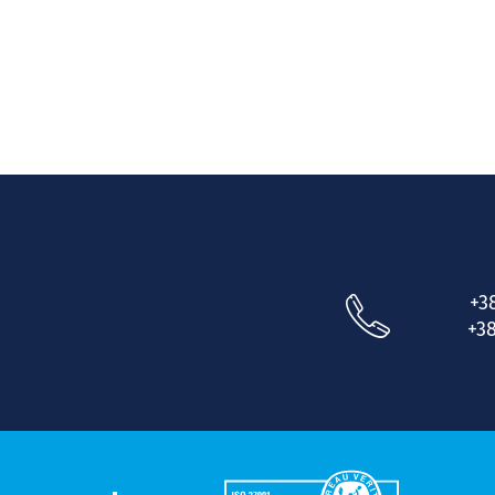
+3
+38