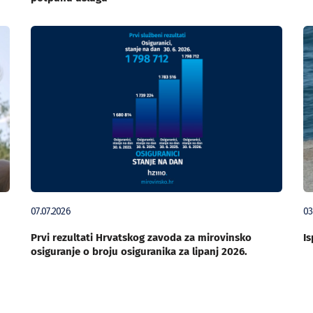
07.07.2026
03
Prvi rezultati Hrvatskog zavoda za mirovinsko
Is
osiguranje o broju osiguranika za lipanj 2026.