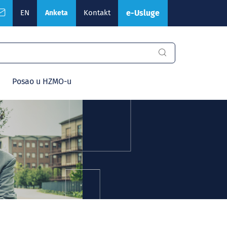
EN
Kontakt
e-Usluge
Anketa
Posao u HZMO-u