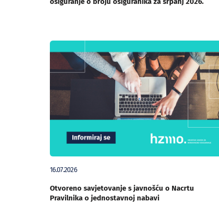
osiguranje o broju osiguranika za srpanj 2026.
16.07.2026
Otvoreno savjetovanje s javnošću o Nacrtu
Pravilnika o jednostavnoj nabavi