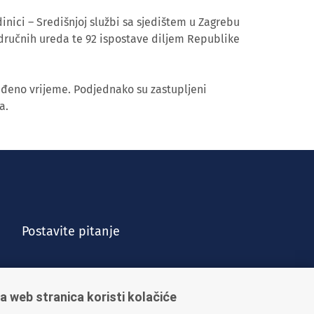
inici – Središnjoj službi sa sjedištem u Zagrebu
dručnih ureda te 92 ispostave diljem Republike
eđeno vrijeme. Podjednako su zastupljeni
a.
Postavite pitanje
a web stranica koristi kolačiće