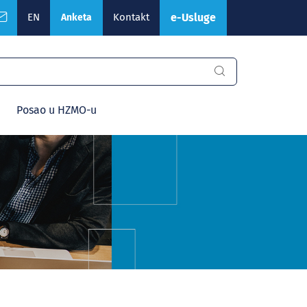
EN
Kontakt
e-Usluge
Anketa
Posao u HZMO-u