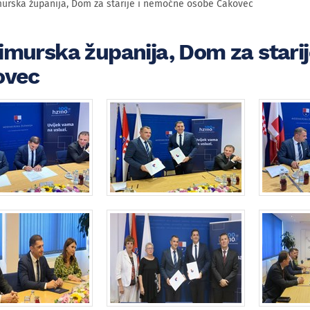
urska županija, Dom za starije i nemoćne osobe Čakovec
murska županija, Dom za stari
ovec