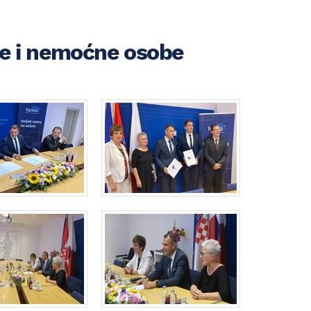
je i nemoćne osobe