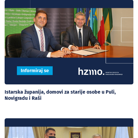
Istarska županija, domovi za starije osobe u Puli,
Novigradu i Raši