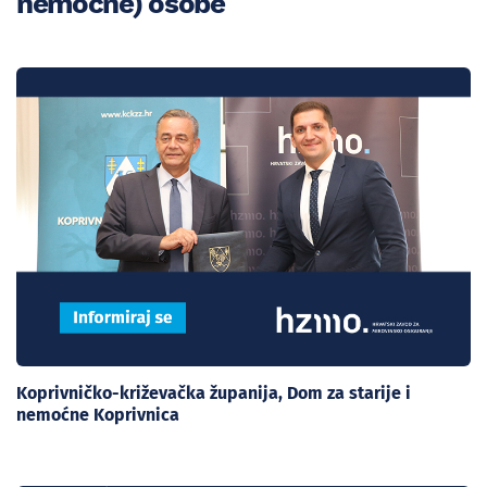
nemoćne) osobe
Koprivničko-križevačka županija, Dom za starije i
nemoćne Koprivnica