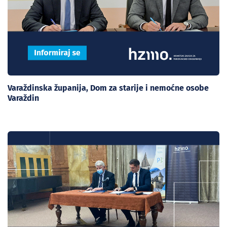
Varaždinska županija, Dom za starije i nemoćne osobe
Varaždin