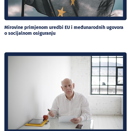
Mirovine primjenom uredbi EU i međunarodnih ugovora
o socijalnom osiguranju