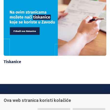
Tiskanice
INFO TELEFONI:
Ova web stranica koristi kolačiće
+385 1 45 95 011
+385 1 45 95 022