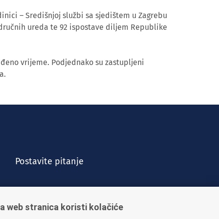
inici – Središnjoj službi sa sjedištem u Zagrebu
dručnih ureda te 92 ispostave diljem Republike
eđeno vrijeme. Podjednako su zastupljeni
a.
Postavite pitanje
a web stranica koristi kolačiće