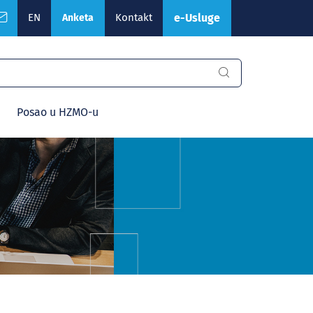
EN
Kontakt
e-Usluge
Anketa
Posao u HZMO-u