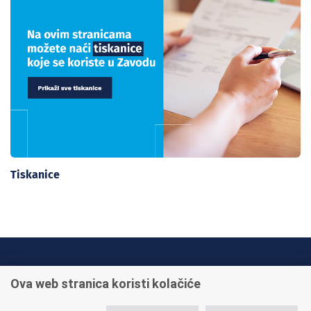
Tiskanice
INFO TELEFONI:
Ova web stranica koristi kolačiće
+385 1 45 95 011
+385 1 45 95 022