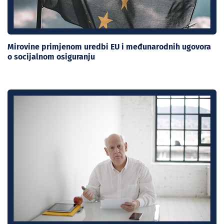
Mirovine primjenom uredbi EU i međunarodnih ugovora
o socijalnom osiguranju