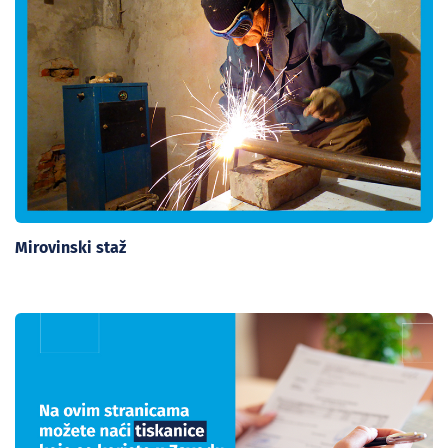
Mirovinski staž