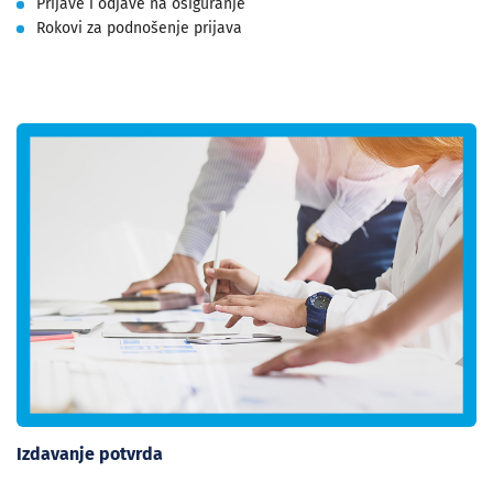
Prijave i odjave na osiguranje
Rokovi za podnošenje prijava
Izdavanje potvrda