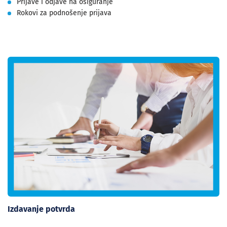
Prijave i odjave na osiguranje
Rokovi za podnošenje prijava
Izdavanje potvrda