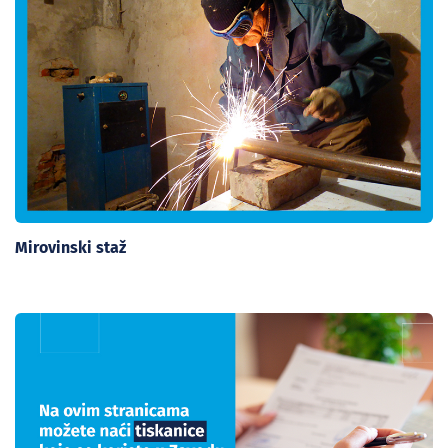
Mirovinski staž