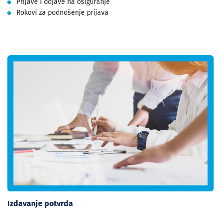
Prijave i odjave na osiguranje
Rokovi za podnošenje prijava
Izdavanje potvrda