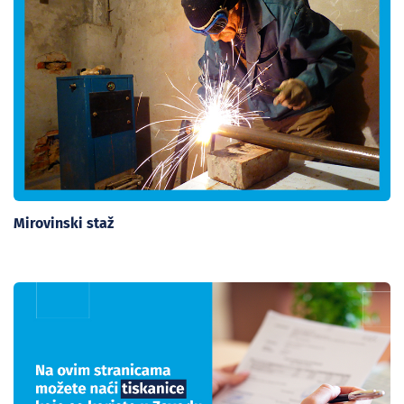
Mirovinski staž