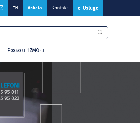
EN
Kontakt
e-Usluge
Anketa
Posao u HZMO-u