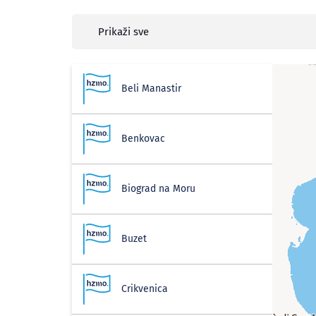
Prikaži sve
Beli Manastir
Benkovac
Biograd na Moru
Buzet
Crikvenica