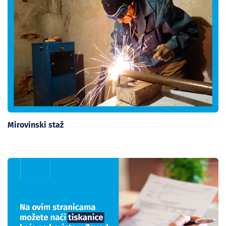
Mirovinski staž