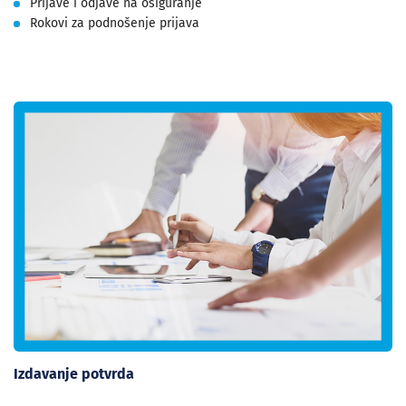
Prijave i odjave na osiguranje
Rokovi za podnošenje prijava
Izdavanje potvrda