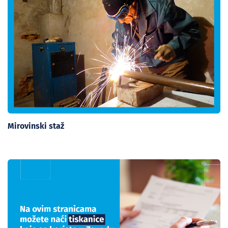
Mirovinski staž