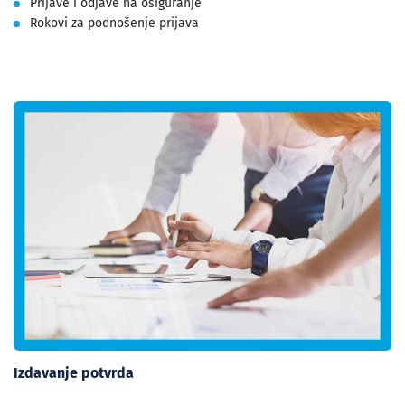
Prijave i odjave na osiguranje
Rokovi za podnošenje prijava
Izdavanje potvrda