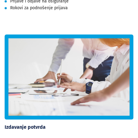
Prijave i odjave na osiguranje
Rokovi za podnošenje prijava
Izdavanje potvrda