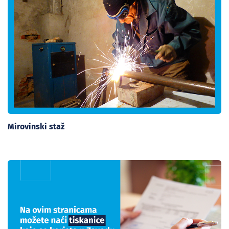
Mirovinski staž