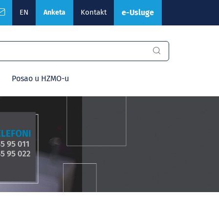
EN
Kontakt
e-Usluge
Anketa
Posao u HZMO-u