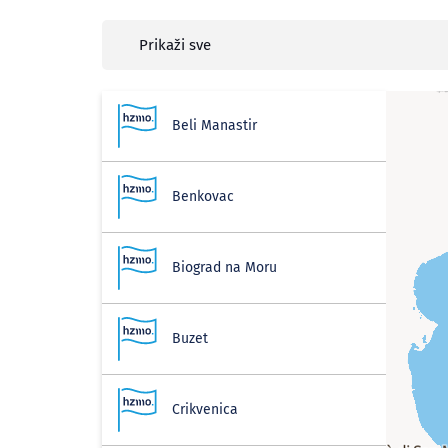
Prikaži sve
Beli Manastir
Benkovac
Biograd na Moru
Buzet
Crikvenica