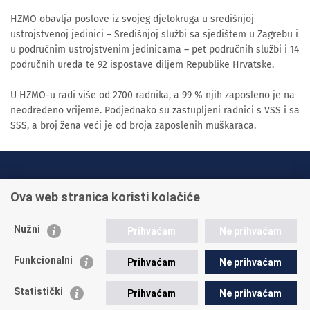
HZMO obavlja poslove iz svojeg djelokruga u središnjoj
ustrojstvenoj jedinici – Središnjoj službi sa sjedištem u Zagrebu i
u područnim ustrojstvenim jedinicama – pet područnih službi i 14
područnih ureda te 92 ispostave diljem Republike Hrvatske.
U HZMO-u radi više od 2700 radnika, a 99 % njih zaposleno je na
neodređeno vrijeme. Podjednako su zastupljeni radnici s VSS i sa
SSS, a broj žena veći je od broja zaposlenih muškaraca.
INFO TELEFONI:
Ova web stranica koristi kolačiće
+385 1 45 95 011
+385 1 45 95 022
Nužni
Prihvaćam
Ne prihvaćam
Postavite pitanje
Funkcionalni
Prihvaćam
Ne prihvaćam
Statistički
Prihvaćam
Ne prihvaćam