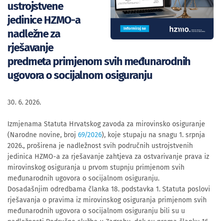
ustrojstvene
jedinice HZMO-a
nadležne za
rješavanje
predmeta primjenom svih međunarodnih
ugovora o socijalnom osiguranju
30. 6. 2026.
Izmjenama Statuta Hrvatskog zavoda za mirovinsko osiguranje
(Narodne novine, broj
69/2026
), koje stupaju na snagu 1. srpnja
2026., proširena je nadležnost svih područnih ustrojstvenih
jedinica HZMO-a za rješavanje zahtjeva za ostvarivanje prava iz
mirovinskog osiguranja u prvom stupnju primjenom svih
međunarodnih ugovora o socijalnom osiguranju.
Dosadašnjim odredbama članka 18. podstavka 1. Statuta poslovi
rješavanja o pravima iz mirovinskog osiguranja primjenom svih
međunarodnih ugovora o socijalnom osiguranju bili su u