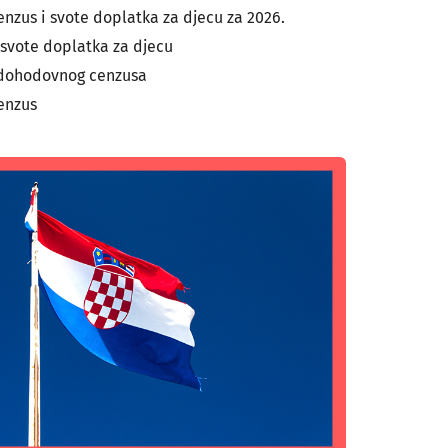
nzus i svote doplatka za djecu za 2026.
svote doplatka za djecu
 dohodovnog cenzusa
enzus