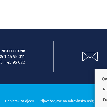
INFO TELEFONI:
85 1 45 95 011
5 1 45 95 022
Ov
Nu
Fu
e
Doplatak za djecu
Prijave/odjave na mirovinsko osiguranje