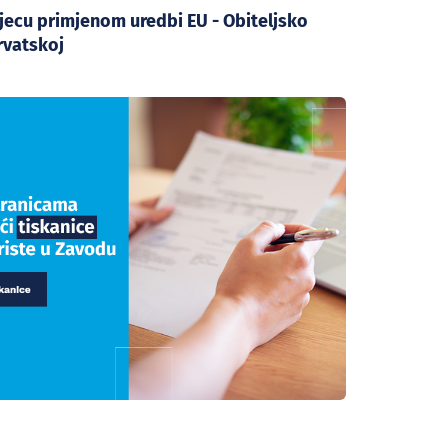
jecu primjenom uredbi EU - Obiteljsko
rvatskoj