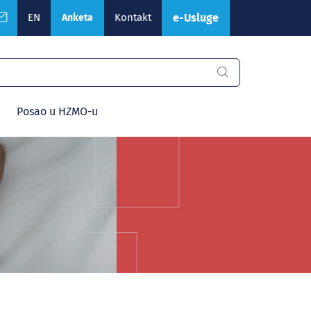
EN
Kontakt
e-Usluge
Anketa
Posao u HZMO-u