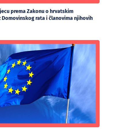
djecu prema Zakonu o hrvatskim
iz Domovinskog rata i članovima njihovih