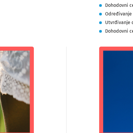
Dohodovni ce
Određivanje 
Utvrđivanje
Dohodovni c