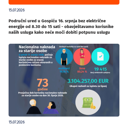
15.07.2026
Područni ured u Gospiću 16. srpnja bez električne
energije od 8.30 do 15 sati - obavještavamo korisnike
naših usluga kako neće moći dobiti potpunu uslugu
15.07.2026