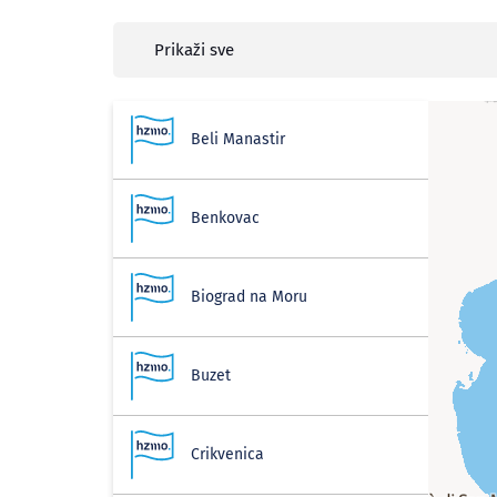
Prikaži sve
Beli Manastir
Benkovac
Biograd na Moru
Buzet
Crikvenica