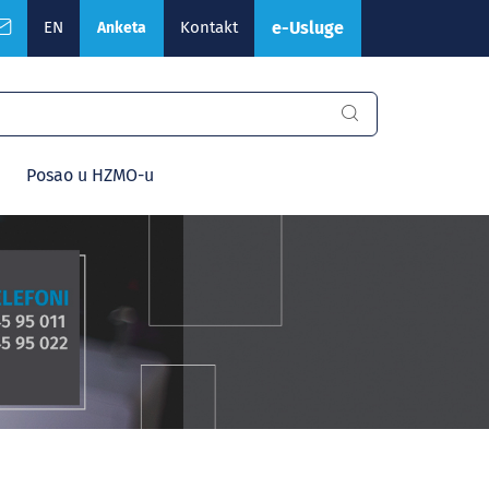
EN
Kontakt
e-Usluge
Anketa
Posao u HZMO-u