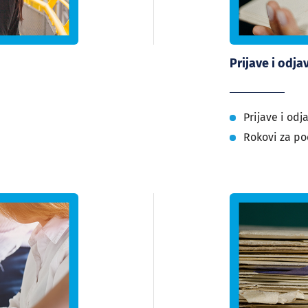
Prijave i odja
Prijave i odj
Rokovi za po