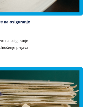
ve na osiguranje
ave na osiguranje
dnošenje prijava