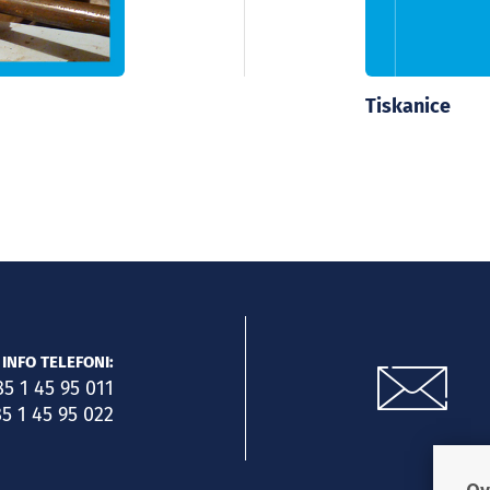
Tiskanice
INFO TELEFONI:
85 1 45 95 011
5 1 45 95 022