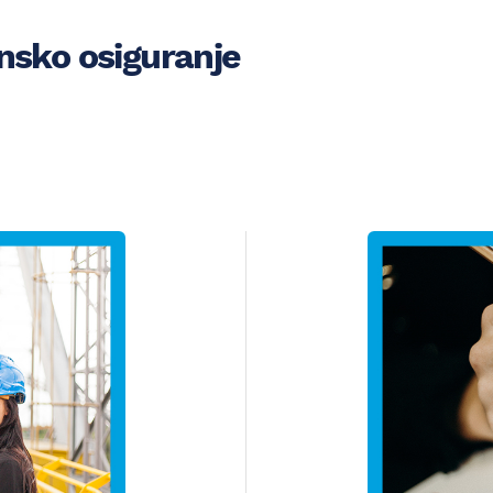
insko osiguranje