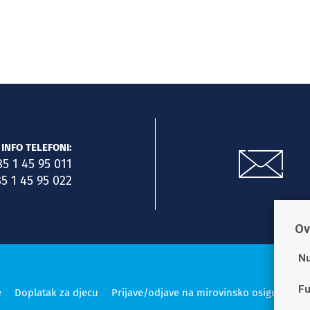
INFO TELEFONI:
85 1 45 95 011
5 1 45 95 022
Ov
Nu
Fu
e
Doplatak za djecu
Prijave/odjave na mirovinsko osiguranje