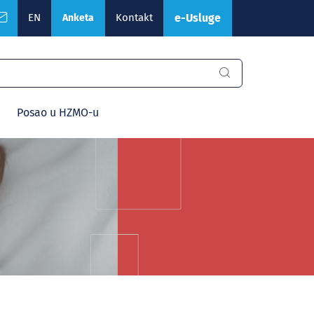
EN
Kontakt
e-Usluge
Anketa
Posao u HZMO-u