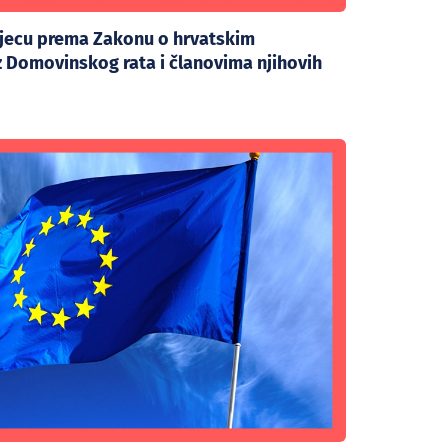
djecu prema Zakonu o hrvatskim
iz Domovinskog rata i članovima njihovih