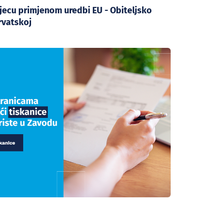
jecu primjenom uredbi EU - Obiteljsko
rvatskoj