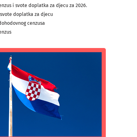
nzus i svote doplatka za djecu za 2026.
svote doplatka za djecu
 dohodovnog cenzusa
enzus