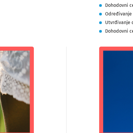
Dohodovni ce
Određivanje 
Utvrđivanje
Dohodovni c