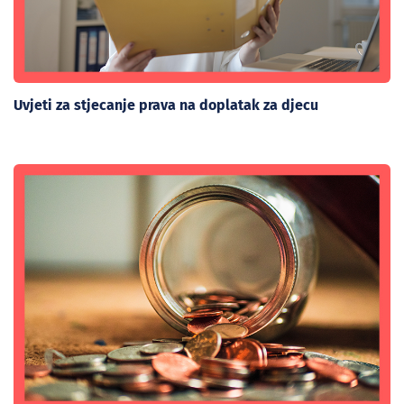
Uvjeti za stjecanje prava na doplatak za djecu