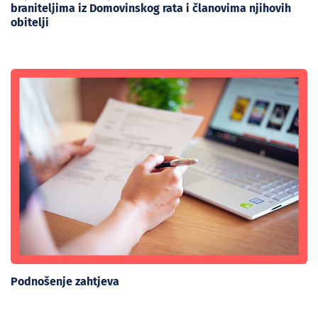
braniteljima iz Domovinskog rata i članovima njihovih
obitelji
Podnošenje zahtjeva