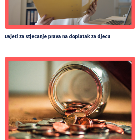
Uvjeti za stjecanje prava na doplatak za djecu