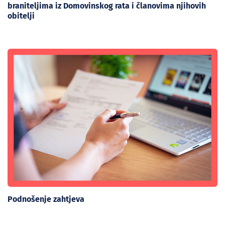
braniteljima iz Domovinskog rata i članovima njihovih
obitelji
Podnošenje zahtjeva