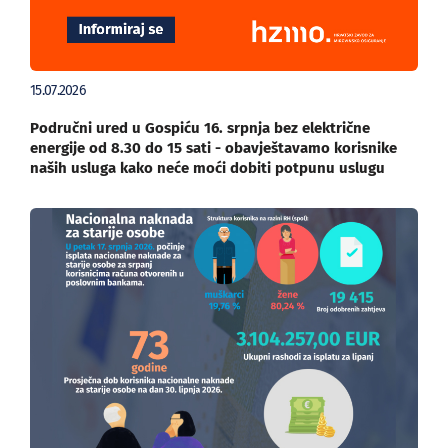
15.07.2026
Područni ured u Gospiću 16. srpnja bez električne
energije od 8.30 do 15 sati - obavještavamo korisnike
naših usluga kako neće moći dobiti potpunu uslugu