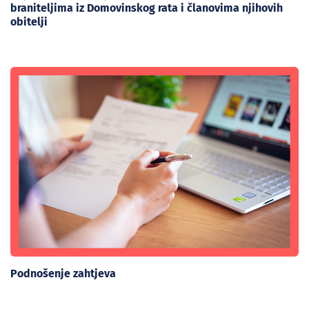
braniteljima iz Domovinskog rata i članovima njihovih
obitelji
Podnošenje zahtjeva