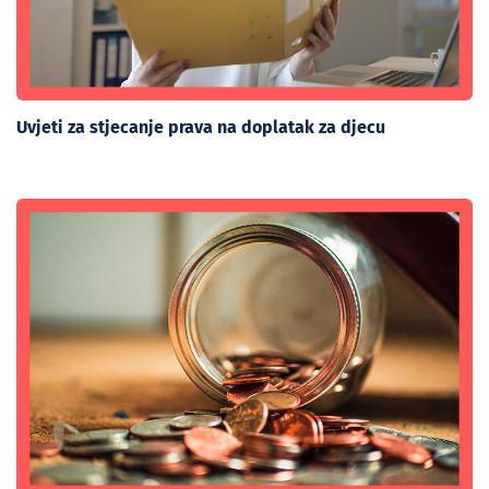
Uvjeti za stjecanje prava na doplatak za djecu