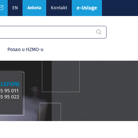
EN
Kontakt
e-Usluge
Anketa
Posao u HZMO-u