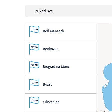
Prikaži sve
Beli Manastir
Benkovac
Biograd na Moru
Buzet
Crikvenica