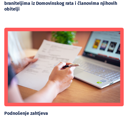
braniteljima iz Domovinskog rata i članovima njihovih
obitelji
Podnošenje zahtjeva