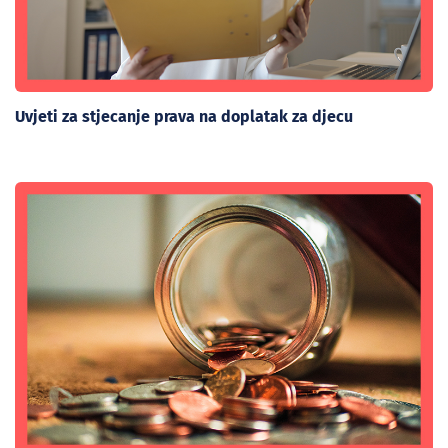
Uvjeti za stjecanje prava na doplatak za djecu