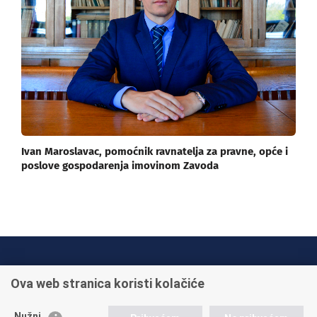
Ivan Maroslavac, pomoćnik ravnatelja za pravne, opće i
poslove gospodarenja imovinom Zavoda
INFO TELEFONI:
Ova web stranica koristi kolačiće
+385 1 45 95 011
+385 1 45 95 022
Nužni