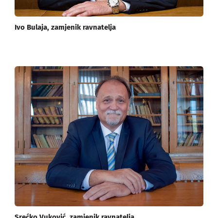
Ivo Bulaja, zamjenik ravnatelja
Srećko Vuković, zamjenik ravnatelja