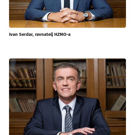
Ivan Serdar, ravnatelj HZMO-a