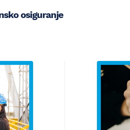
insko osiguranje