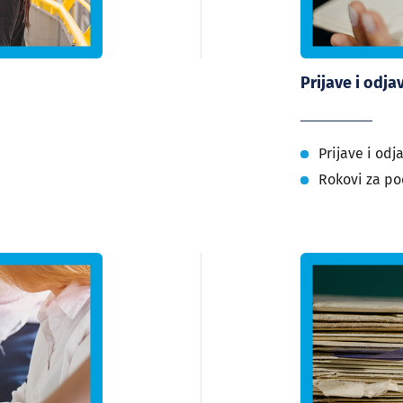
Prijave i odja
Prijave i odj
Rokovi za po