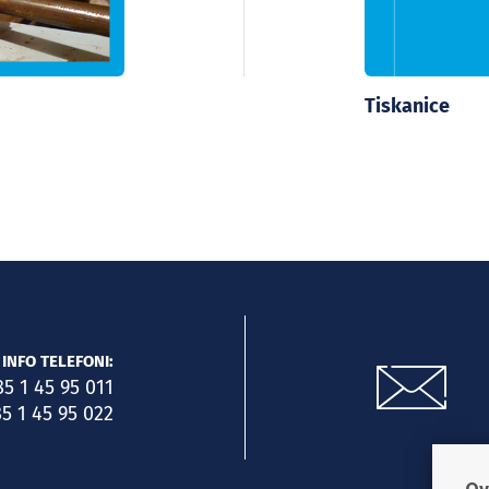
Tiskanice
INFO TELEFONI:
85 1 45 95 011
5 1 45 95 022