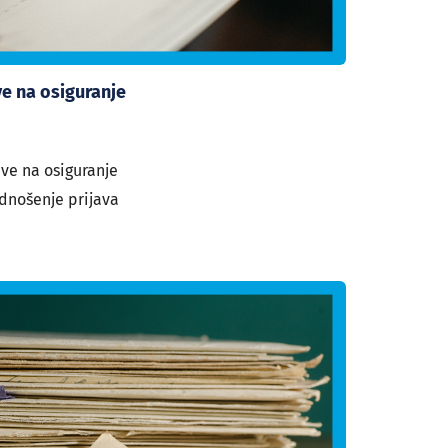
ve na osiguranje
ave na osiguranje
dnošenje prijava