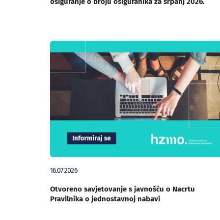
osiguranje o broju osiguranika za srpanj 2026.
16.07.2026
Otvoreno savjetovanje s javnošću o Nacrtu
Pravilnika o jednostavnoj nabavi