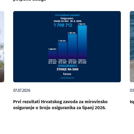
07.07.2026
03
Prvi rezultati Hrvatskog zavoda za mirovinsko
Is
osiguranje o broju osiguranika za lipanj 2026.