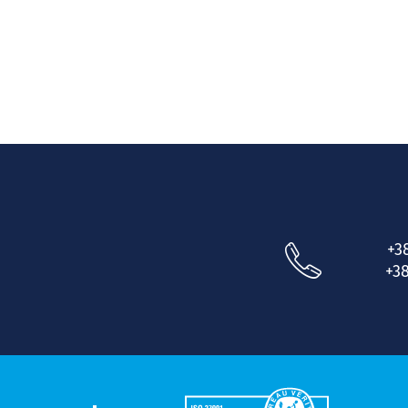
+3
+38