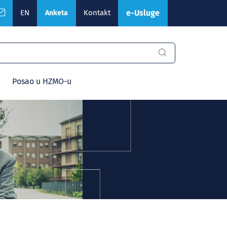
EN
Kontakt
e-Usluge
Anketa
Posao u HZMO-u