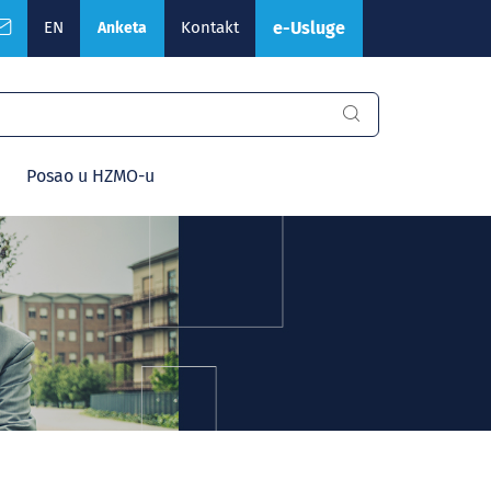
EN
Kontakt
e-Usluge
Anketa
Posao u HZMO-u