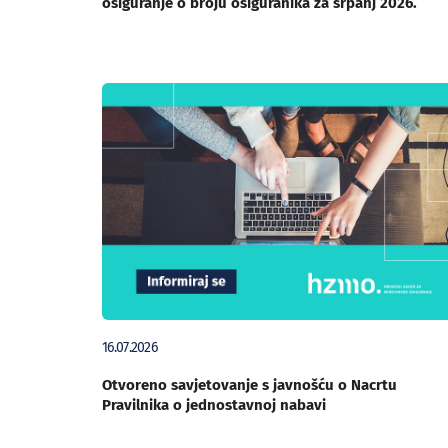
osiguranje o broju osiguranika za srpanj 2026.
16.07.2026
Otvoreno savjetovanje s javnošću o Nacrtu
Pravilnika o jednostavnoj nabavi