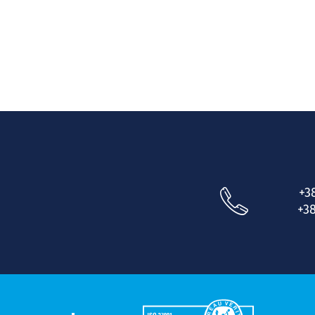
+3
+38