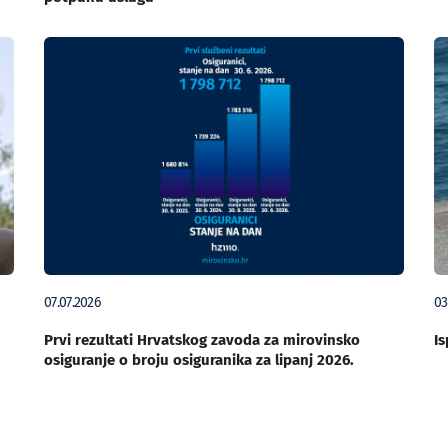
07.07.2026
03
Prvi rezultati Hrvatskog zavoda za mirovinsko
Is
osiguranje o broju osiguranika za lipanj 2026.