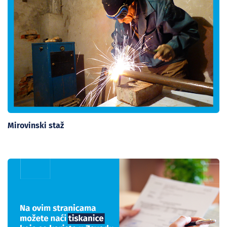
Mirovinski staž