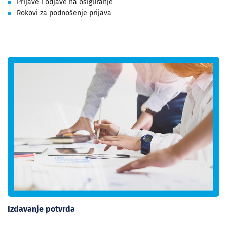
Prijave i odjave na osiguranje
Rokovi za podnošenje prijava
Izdavanje potvrda