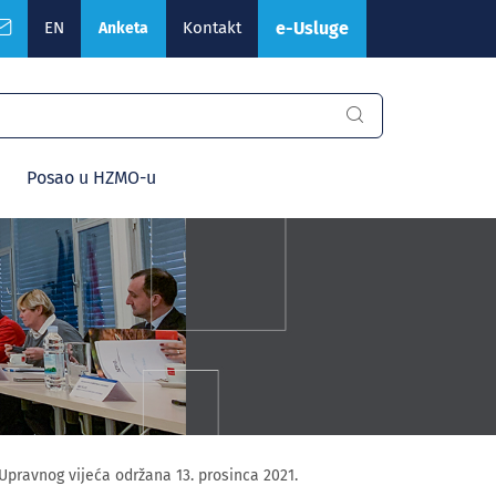
EN
Kontakt
e-Usluge
Anketa
Posao u HZMO-u
 Upravnog vijeća održana 13. prosinca 2021.