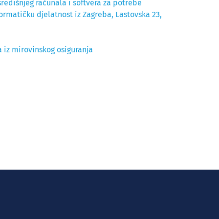
redišnjeg računala i softvera za potrebe
ormatičku djelatnost iz Zagreba, Lastovska 23,
 iz mirovinskog osiguranja