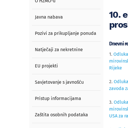
O HZMO-u
10. 
Javna nabava
pros
Pozivi za prikupljanje ponuda
Dnevni r
Natječaji za nekretnine
1.
Odluka
mirovins
EU projekti
Rijeke
2.
Odluka
Savjetovanje s javnošću
zavoda z
Pristup informacijama
3.
Odluka
mirovins
Zaštita osobnih podataka
USA za r