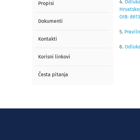
4.
Odluka
Propisi
Hrvatskog
OIB: 861
Dokumenti
5.
Pravil
Kontakti
6.
Odluka
Korisni linkovi
Česta pitanja