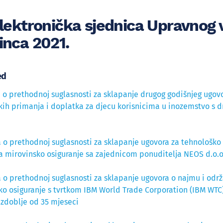
elektronička sjednica Upravnog v
inca 2021.
ed
 o prethodnoj suglasnosti za sklapanje drugog godišnjeg ugov
kih primanja i doplatka za djecu korisnicima u inozemstvo 
 o prethodnoj suglasnosti za sklapanje ugovora za tehnološko
a mirovinsko osiguranje sa zajednicom ponuditelja NEOS d.o.o.
 o prethodnoj suglasnosti za sklapanje ugovora o najmu i odr
ko osiguranje s tvrtkom IBM World Trade Corporation (IBM WT
azdoblje od 35 mjeseci