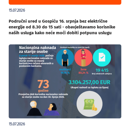
15.07.2026
Područni ured u Gospiću 16. srpnja bez električne
energije od 8.30 do 15 sati - obavještavamo korisnike
naših usluga kako neće moći dobiti potpunu uslugu
15.07.2026