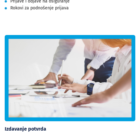
Prijave i odjave na osiguranje
Rokovi za podnošenje prijava
Izdavanje potvrda