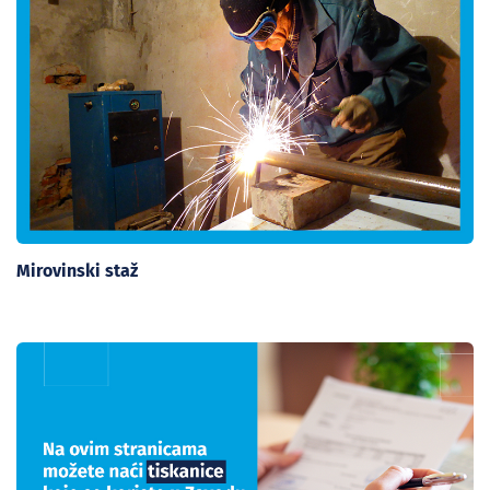
Mirovinski staž