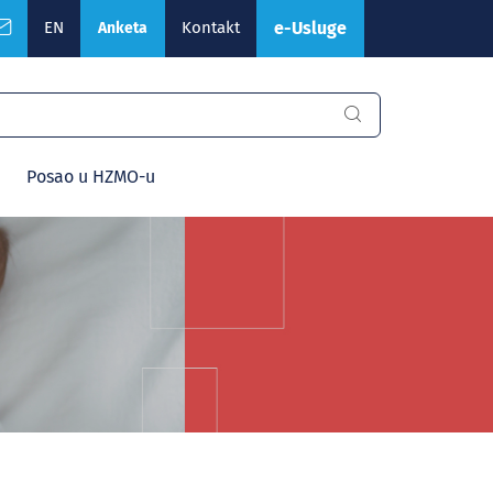
EN
Kontakt
e-Usluge
Anketa
Posao u HZMO-u