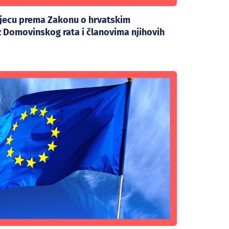
djecu prema Zakonu o hrvatskim
iz Domovinskog rata i članovima njihovih