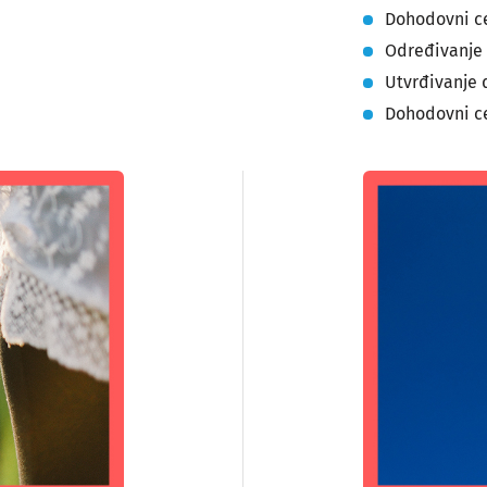
Dohodovni ce
Određivanje 
Utvrđivanje
Dohodovni c