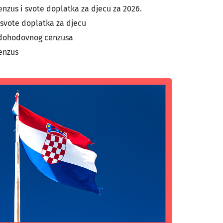
nzus i svote doplatka za djecu za 2026.
svote doplatka za djecu
 dohodovnog cenzusa
enzus