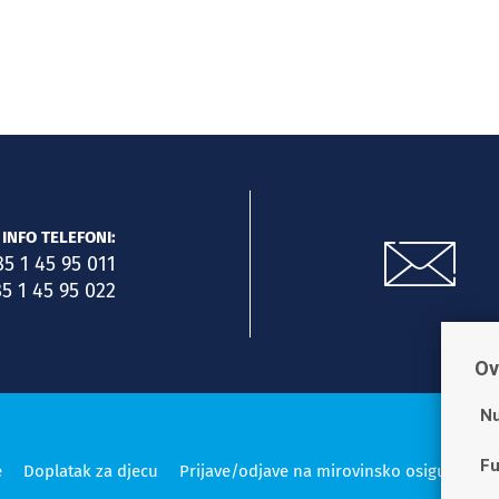
INFO TELEFONI:
85 1 45 95 011
5 1 45 95 022
Ov
Nu
Fu
e
Doplatak za djecu
Prijave/odjave na mirovinsko osiguranje