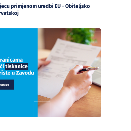
jecu primjenom uredbi EU - Obiteljsko
rvatskoj