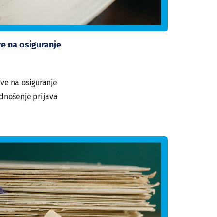
ve na osiguranje
ave na osiguranje
dnošenje prijava