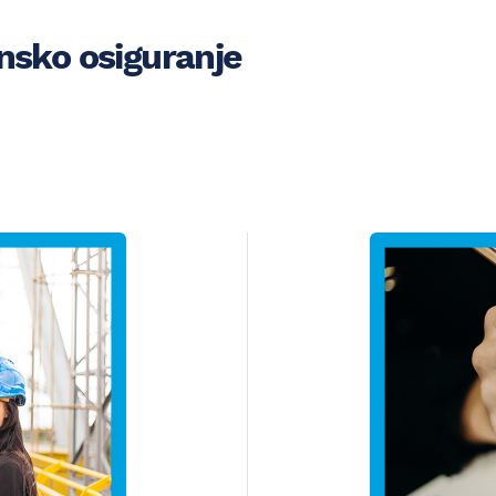
insko osiguranje