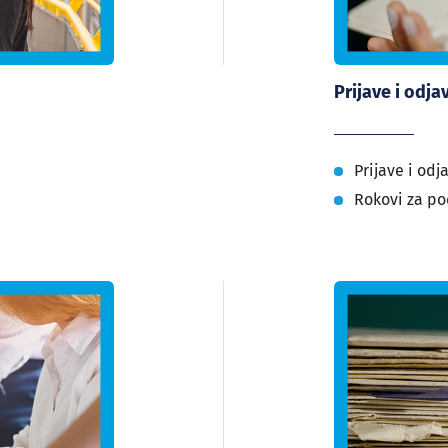
Prijave i odja
Prijave i odj
Rokovi za po