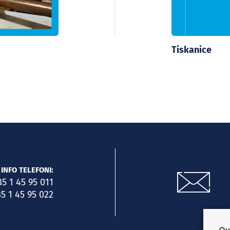
Tiskanice
INFO TELEFONI:
85 1 45 95 011
5 1 45 95 022