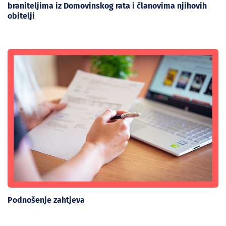
braniteljima iz Domovinskog rata i članovima njihovih
obitelji
Podnošenje zahtjeva