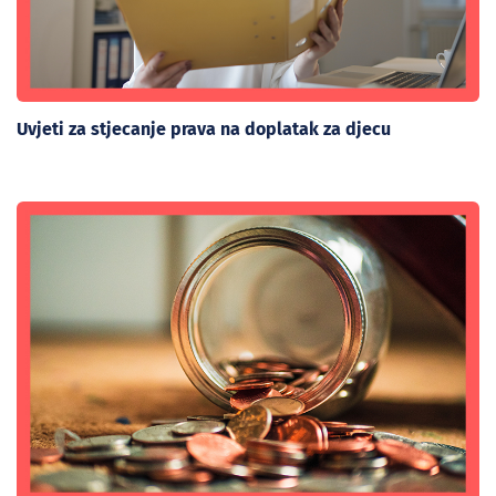
Uvjeti za stjecanje prava na doplatak za djecu