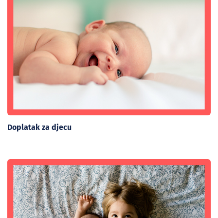
Doplatak za djecu